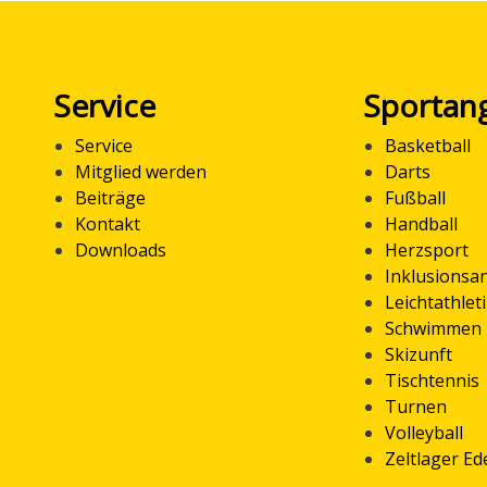
Service
Sportan
Service
Basketball
Mitglied werden
Darts
Beiträge
Fußball
Kontakt
Handball
Downloads
Herzsport
Inklusionsa
Leichtathlet
Schwimmen
Skizunft
Tischtennis
Turnen
Volleyball
Zeltlager E