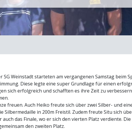
SG Weinstadt starteten am vergangenen Samstag beim Spr
timmung. Diese legte eine super Grundlage für einen erfol
sich erfolgreich und schafften es ihre Zeit zu verbessern
men.
ze freuen. Auch Heiko freute sich über zwei Silber- und eine
 Silbermedaille in 200m Freistil. Zudem freute Situ sich übe
er auch das Finale, wo er sich den vierten Platz verdiente. D
emeinsam den zweiten Platz.