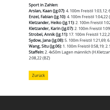
Sport in Zahlen:
Arslan, Kaan (Jg.07):
4. 100m Freistil 1:03,12;
Enzel, Fabian (Jg.10):
4. 100m Freistil 1:04,22
Kletzander, Heiko (Jg.11):
2. 100m Freistil 1:0
Kletzander, Karin (Jg.07):
2. 100m Freistil 1:0
Strobel, Annik (Jg.11):
17. 100m Freistil 1:22,2
Sydow, Jana (Jg.08):
5. 100m Freistil 1:21,69; 
Wang, Situ (Jg.06):
1. 100m Freistil 0:58,19; 2
Staffeln:
2. 4x50m Lagen männlich (H.Kletzand
2:08,22 (BZ)
Zurück