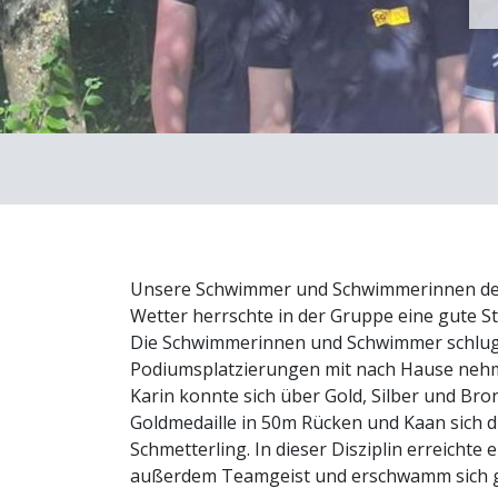
Unsere Schwimmer und Schwimmerinnen der 
Wetter herrschte in der Gruppe eine gute S
Die Schwimmerinnen und Schwimmer schlugen 
Podiumsplatzierungen mit nach Hause neh
Karin konnte sich über Gold, Silber und Bron
Goldmedaille in 50m Rücken und Kaan sich die
Schmetterling. In dieser Disziplin erreichte 
außerdem Teamgeist und erschwamm sich g