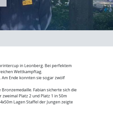
intercup in Leonberg. Bei perfektem
greichen Wettkampftag.
. Am Ende konnten sie sogar zwölf
 Bronzemedaille. Fabian sicherte sich die
r zweimal Platz 2 und Platz 1 in 50m
ie 4x50m Lagen Staffel der Jungen zeigte