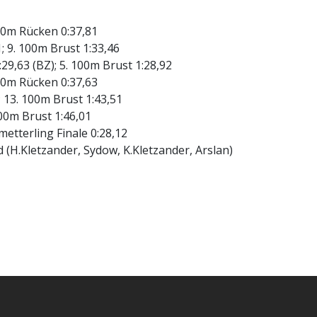
. 50m Rücken 0:37,81
1; 9. 100m Brust 1:33,46
2:29,63 (BZ); 5. 100m Brust 1:28,92
. 50m Rücken 0:37,63
7; 13. 100m Brust 1:43,51
 100m Brust 1:46,01
metterling Finale 0:28,12
d (H.Kletzander, Sydow, K.Kletzander, Arslan)