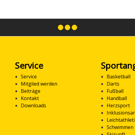
Service
Sportan
Service
Basketball
Mitglied werden
Darts
Beiträge
Fußball
Kontakt
Handball
Downloads
Herzsport
Inklusionsa
Leichtathlet
Schwimmen
Skizunft