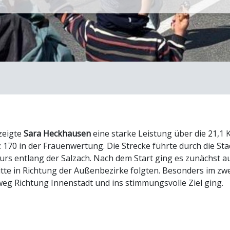
zeigte
Sara Heckhausen
eine starke Leistung über die 21,1 K
 170 in der Frauenwertung. Die Strecke führte durch die Stad
 entlang der Salzach. Nach dem Start ging es zunächst auf
itte in Richtung der Außenbezirke folgten. Besonders im 
eg Richtung Innenstadt und ins stimmungsvolle Ziel ging.