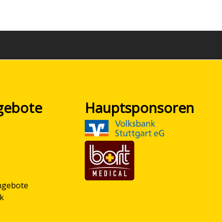
gebote
Hauptsponsoren
ngebote
ik