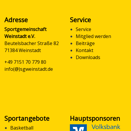
Adresse
Service
Sportgemeinschaft
Service
Weinstadt e.V.
Mitglied werden
Beutelsbacher Straße 82
Beiträge
71384 Weinstadt
Kontakt
Downloads
+49 7151 70 779 80
info(@)sgweinstadt.de
Sportangebote
Hauptsponsoren
Basketball