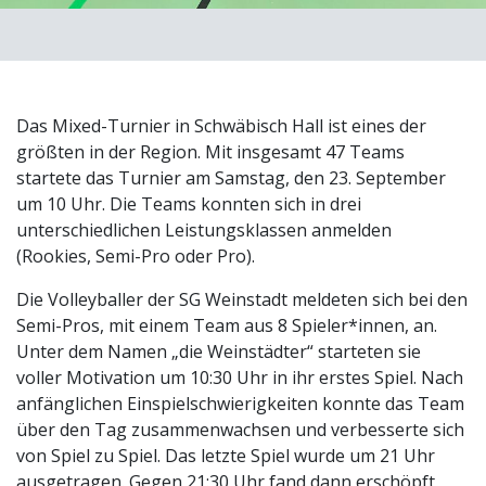
Das Mixed-Turnier in Schwäbisch Hall ist eines der
größten in der Region. Mit insgesamt 47 Teams
startete das Turnier am Samstag, den 23. September
um 10 Uhr. Die Teams konnten sich in drei
unterschiedlichen Leistungsklassen anmelden
(Rookies, Semi-Pro oder Pro).
Die Volleyballer der SG Weinstadt meldeten sich bei den
Semi-Pros, mit einem Team aus 8 Spieler*innen, an.
Unter dem Namen „die Weinstädter“ starteten sie
voller Motivation um 10:30 Uhr in ihr erstes Spiel. Nach
anfänglichen Einspielschwierigkeiten konnte das Team
über den Tag zusammenwachsen und verbesserte sich
von Spiel zu Spiel. Das letzte Spiel wurde um 21 Uhr
ausgetragen. Gegen 21:30 Uhr fand dann erschöpft,