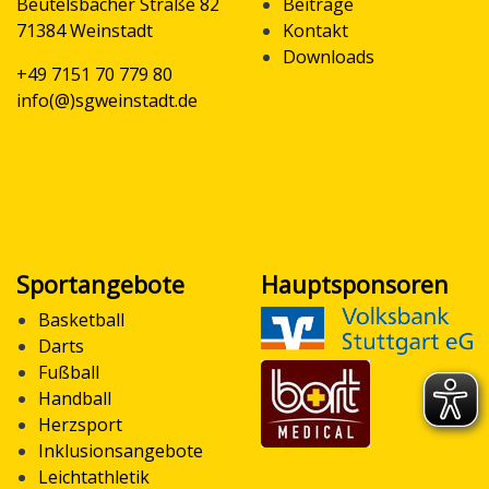
Beutelsbacher Straße 82
Beiträge
71384 Weinstadt
Kontakt
Downloads
+49 7151 70 779 80
info(@)sgweinstadt.de
Sportangebote
Hauptsponsoren
Basketball
Darts
Fußball
Handball
Herzsport
Inklusionsangebote
Leichtathletik