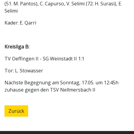
(51. M. Pantos), C. Capurso, V. Selimi (72. H. Surasi), E.
Selimi
Kader: E. Qarri
Kreisliga B:
TV Oeffingen II - SG Weinstadt II 1:1
Tor: L. Stowasser
Nächste Begegnung am Sonntag, 17.05. um 12:45h
zuhause gegen den TSV Nellmersbach II
Zurück