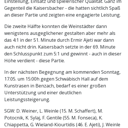
Einstellung, Einsatz und spielerischer Qualität. Ganz im
Gegenteil die Kaisersbacher - die hatten sichtlich Spaß
an dieser Partie und zeigten eine engagierte Leistung.
Die zweite Hälfte konnten die Weinstädter dann
wenigstens ausgeglichener gestalten aber mehr als
das 4:1 in der 51. Minute durch Ermir Ajeti war dann
auch nicht drin. Kaisersbach setzte in der 69. Minute
den Schlusspunkt zum 5:1 und gewinnt - auch in dieser
Höhe verdient - diese Partie.
In der nächsten Begegnung am kommenden Sonntag,
17.05. um 15:00h gegen Schwäbisch Hall auf dem
Kunstrasen in Benzach, bedarf es einer großen
Unterstützung und einer deutlichen
Leistungssteigerung.
SGW: D. Weiner, L. Weinle (15. M. Schaffert), M.
Potocnik, K. Sylaj, F. Gentile (55. M. Fonseca), K.
Chiappetta, G. Wieland-Kiourtidis (46. E. Ajeti), J. Weinle