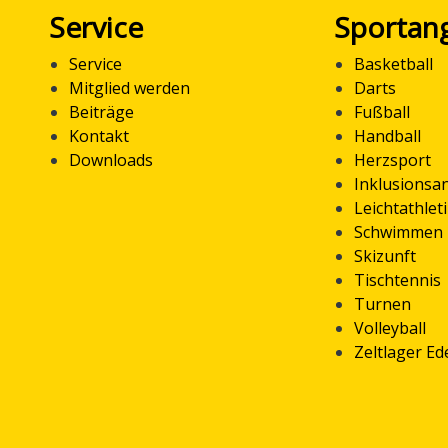
Service
Sportan
Service
Basketball
Mitglied werden
Darts
Beiträge
Fußball
Kontakt
Handball
Downloads
Herzsport
Inklusionsa
Leichtathlet
Schwimmen
Skizunft
Tischtennis
Turnen
Volleyball
Zeltlager E