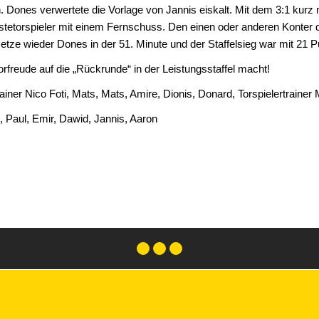
. Dones verwertete die Vorlage von Jannis eiskalt. Mit dem 3:1 kurz
etorspieler mit einem Fernschuss. Den einen oder anderen Konter de
etze wieder Dones in der 51. Minute und der Staffelsieg war mit 21 P
orfreude auf die „Rückrunde“ in der Leistungsstaffel macht!
rainer Nico Foti, Mats, Mats, Amire, Dionis, Donard, Torspielertrainer
, Paul, Emir, Dawid, Jannis, Aaron