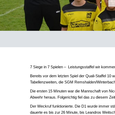
7 Siege in 7 Spielen – Leistungsstaffel wir komme
Bereits vor dem letzten Spiel der Quali-Staffel 1
Tabellenzweiten, die SGM Remshalden/Winterbach 
Die ersten 15 Minuten war die Mannschaft von Nico 
Abwehr heraus. Folgerichtig fiel das zu diesem Zei
Der Weckruf funktionierte. Die D1 wurde immer s
dauerte es bis zur 26 Minute, bis Leandros Weitsch