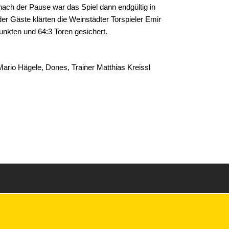
 nach der Pause war das Spiel dann endgültig in
r Gäste klärten die Weinstädter Torspieler Emir
unkten und 64:3 Toren gesichert.
 Mario Hägele, Dones, Trainer Matthias Kreissl