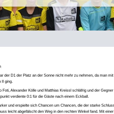
n
0 war der D1 der Platz an der Sonne nicht mehr zu nehmen, da man mi
II ging.
Foti, Alexander Kölle und Matthias Kreissl schläfrig und der Gegner s
tpunkt verdiente 0:1 für die Gäste nach einem Eckball.
tärker und erspielte sich Chancen um Chancen, die der starke Schl
uss leicht abgefälscht den Weg in den rechten Winkel fand. Mit einer